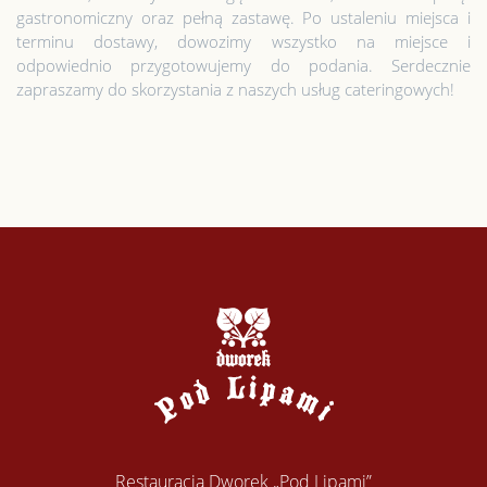
gastronomiczny oraz pełną zastawę. Po ustaleniu miejsca i
terminu dostawy, dowozimy wszystko na miejsce i
odpowiednio przygotowujemy do podania. Serdecznie
zapraszamy do skorzystania z naszych usług cateringowych!
Restauracja Dworek „Pod Lipami”